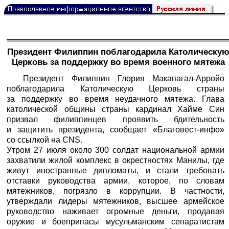
Президент Филиппин поблагодарила Католическу
Церковь за поддержку во время военного мятежа
Президент Филиппин Глория Макапагал-Арройо
поблагодарила Католическую Церковь страны
за поддержку во время неудачного мятежа. Глава
католической общины страны кардинал Хайме Син
призвал филиппинцев проявить бдительность
и защитить президента, сообщает «
Благовест-инфо
»
со ссылкой на CNS.
Утром 27 июля около 300 солдат национальной армии
захватили жилой комплекс в окрестностях Манилы, где
живут иностранные дипломаты, и стали требовать
отставки руководства армии, которое, по словам
мятежников, погрязло в коррупции. В частности,
утверждали лидеры мятежников, высшее армейское
руководство наживает огромные деньги, продавая
оружие и боеприпасы мусульманским сепаратистам