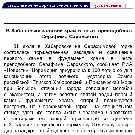
В Хабаровске заложен храм в честь преподобного
Серафима Саровского
31 июля в Хабаровске на Серафимовой горке
состоялась торжественная закладка и освящение
первого камня в фундамент храма в честь
преподобного Серафима Саровского, сообщает
РИА
«Новости».
Церемония приурочена к 100-летию со дня
канонизации этого великого чудотворца Земли
российской. Епископ Хабаровский и Приамурский Марк
при большом стечении народа совершил молебен
с акафистом, а затем освятил святой водой первый
камень фундамента храма, который планируется
построить на Серафимовой горке. На специальном
стенде здесь же стояла икона Серафима Саровского
с частицами его мощей, присланная из Дивеево
в Хабаровск специально к торжеству. Эту икону четыре
дня назад крестный ход пронес по центральным улицам