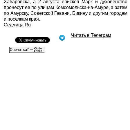
Хабаровска, а 2 августа епископ Марк и духовенство
пронесут ее по улицам Комсомольска-на-Амуре, а затем
по Амурску, Советской Гавани, Бикину и другим городам
и поселкам края.
Седмица.Ru
Читать в Телеграм