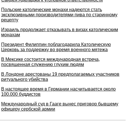
Польские католические монахи надеются стать
эксклюзивными производителями пива по старинному
рецепту
Израиль продолжает отказывать в визах католическим
монахам
Президент Филиппин поблагодарила Католическую
Церковь за поддержку во время военного мятежа
В Мексике состоится международная встреча,
посвященная служению глухим людям
В Лондоне арестованы 19 предполагаемых участников
ритуального убийства
В настоящее время в Германии насчитывается около
100.000 буддистов
Международный суд в Гааге вынес приговор бывшему
офицеру сербской армии