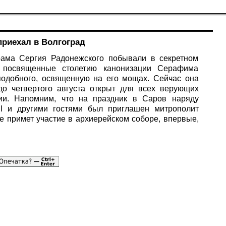
риехал в Волгоград
рама Сергия Радонежского побывали в секретном
, посвященные столетию канонизации Серафима
подобного, освященную на его мощах. Сейчас она
до четвертого августа открыт для всех верующих
ии. Напомним, что на праздник в Саров наряду
II и другими гостями был приглашен митрополит
е примет участие в архиерейском соборе, впервые,