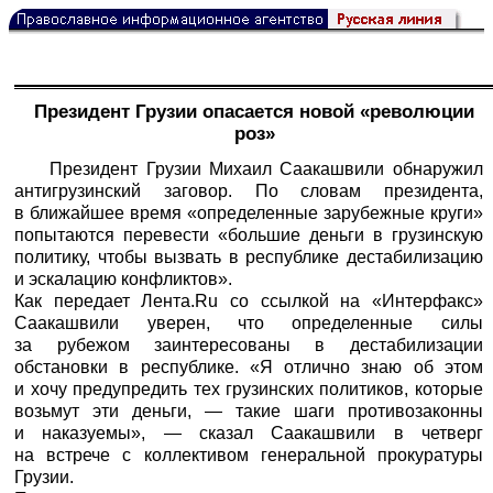
Президент Грузии опасается новой «революции
роз»
Президент Грузии Михаил Саакашвили обнаружил
антигрузинский заговор. По словам президента,
в ближайшее время «определенные зарубежные круги»
попытаются перевести «большие деньги в грузинскую
политику, чтобы вызвать в республике дестабилизацию
и эскалацию конфликтов».
Как передает
Лента.Ru
со ссылкой на «
Интерфакс
»
Саакашвили уверен, что определенные силы
за рубежом заинтересованы в дестабилизации
обстановки в республике. «Я отлично знаю об этом
и хочу предупредить тех грузинских политиков, которые
возьмут эти деньги, — такие шаги противозаконны
и наказуемы», — сказал Саакашвили в четверг
на встрече с коллективом генеральной прокуратуры
Грузии.