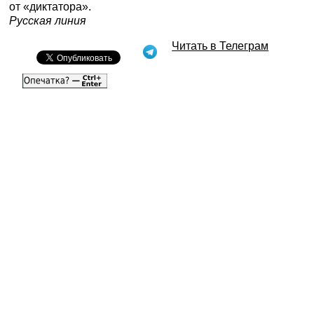
от «диктатора».
Русская линия
Читать в Телеграм