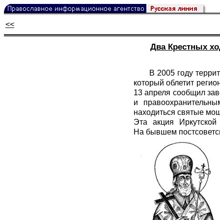
<<
Два Крестных хо
В 2005 году терри
который облетит регио
13 апреля сообщил за
и правоохранительны
находиться святые мощ
Эта акция Иркутской
На бывшем постсоветск