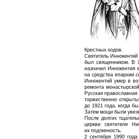
Крестных ходов.
Святитель Иннокентий 
был священником. В 1
назначил Иннокентия 
на средства епархии с
Иннокентий умер в во
ремонта монастырской
Русская православная 
торжественно открыты
до 1921 года, когда б
Затем мощи были увезе
После долгих тщатель
церкви святителя Ни
их подлинность.
2 сентября 1990 года