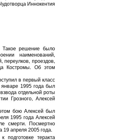
 Чудотворца Иннокентия
. Такое решение было
оении наименований,
, переулков, проездов,
да Костромы. Об этом
оступил в первый класс
В январе 1995 года был
 взвода отдельной роты
тии Грозного, Алексей
 этом бою Алексей был
реля 1995 года Алексей
ле смерти. Посмертно
 19 апреля 2005 года.
к подготовке теракта