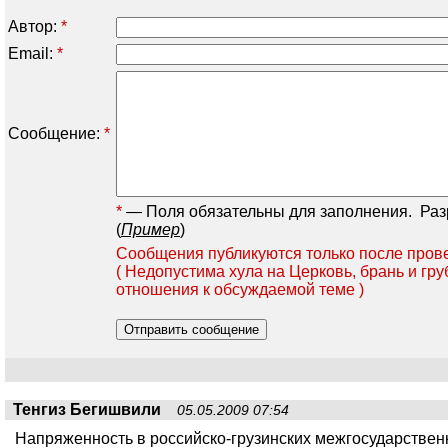
Автор:
*
Email:
*
Сообщение:
*
*
— Поля обязательны для заполнения.
Разре
(
Пример
)
Сообщения публикуются только после прове
( Недопустима хула на Церковь, брань и гру
отношения к обсуждаемой теме )
Тенгиз Бегишвили
05.05.2009 07:54
Напряженность в российско-грузинских межгосударстве