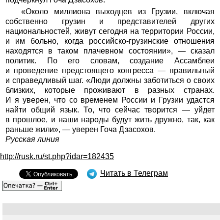
«Около миллиона выходцев из Грузии, включая
собственно грузин и представителей других
национальностей, живут сегодня на территории России,
и им больно, когда российско-грузинские отношения
находятся в таком плачевном состоянии», — сказал
политик. По его словам, создание Ассамблеи
и проведение предстоящего конгресса — правильный
и справедливый шаг. «Люди должны заботиться о своих
близких, которые проживают в разных странах.
И я уверен, что со временем России и Грузии удастся
найти общий язык. То, что сейчас творится — уйдет
в прошлое, и наши народы будут жить дружно, так, как
раньше жили», — уверен Гоча Дзасохов.
Русская линия
http://rusk.ru/st.php?idar=182435
Читать в Телеграм