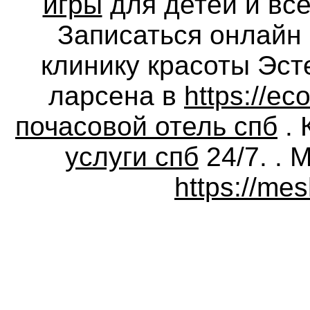
игры
для детей и все
Записаться онлайн 
клинику красоты Эсте
ларсена в
https://ec
почасовой отель спб
. 
услуги спб
24/7. . 
https://mes