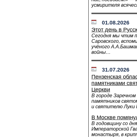
усмирителя всячес
01.08.2026
Этот день в Русс
Сегодня мы чтим 
Саровского, вспом
учёного А.А.Башма
войны…
31.07.2026
Пензенская обла
памятниками свя
Церкви
В городе Заречном
памятников свято
и святителю Луки
В Москве помяну
В годовщину со дн
Императорской Гва
монастыря, в крип