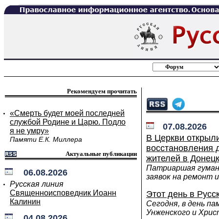
Рекомендуем прочитать
«Смерть будет моей последней
службой Родине и Царю. Подло
07.08.2026
я не умру»
В Церкви открыл
Памяти Е.К. Миллера
восстановления 
Актуальные публикации
жителей в Донецк
Патриаршая гуман
06.08.2026
заявок на ремонт и
Русская линия
Священноисповедник Иоанн
Этот день в Русс
Калинин
Сегодня, в день п
Унженского и Хрис
04.08.2026