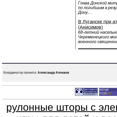
Глава Донской мит
по погибшим в рез
Дону…
В Луганске при а
(Анисимов)
68-летний насельн
Череменецкого мо
военного священн
Координатор проекта:
Александр Алекаев
рулонные шторы с эле