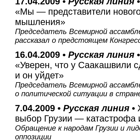
17.04.2009 •
Русская линия
«Мы — представители нового
мышления»
Председатель Всемирной ассамбле
рассказал о предстоящем Конгрес
16.04.2009 •
Русская линия
«Уверен, что у Саакашвили с
и он уйдет»
Председатель Всемирной ассамбле
о политической ситуации в стран
7.04.2009 •
Русская линия
•
выбор Грузии — катастрофа
Обращение к народам Грузии и ли
оппозиции