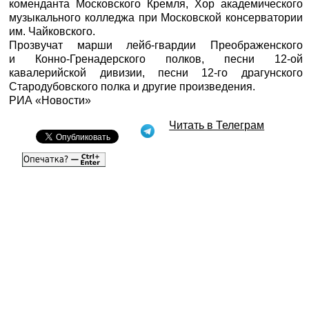
коменданта Московского Кремля, Хор академического
музыкального колледжа при Московской консерватории
им. Чайковского.
Прозвучат марши лейб-гвардии Преображенского
и Конно-Гренадерского полков, песни 12-ой
кавалерийской дивизии, песни 12-го драгунского
Стародубовского полка и другие произведения.
РИА «Новости»
Читать в Телеграм