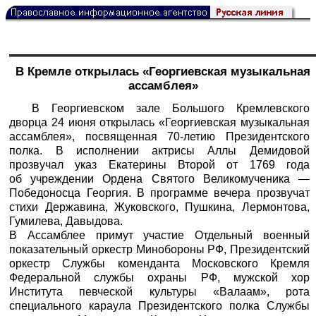
В Кремле открылась «Георгиевская музыкальная
ассамблея»
В Георгиевском зале Большого Кремлевского
дворца 24 июня открылась «Георгиевская музыкальная
ассамблея», посвященная 70-летию Президентского
полка. В исполнении актрисы Аллы Демидовой
прозвучал указ Екатерины Второй от 1769 года
об учреждении Ордена Святого Великомученика —
Победоносца Георгия. В программе вечера прозвучат
стихи Державина, Жуковского, Пушкина, Лермонтова,
Гумилева, Давыдова.
В Ассамблее примут участие Отдельный военный
показательный оркестр Минобороны РФ, Президентский
оркестр Службы коменданта Московского Кремля
Федеральной службы охраны РФ, мужской хор
Института певческой культуры «Валаам», рота
специального караула Президентского полка Службы