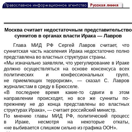
Москва считает недостаточным представительство
суннитов в органах власти Ирака — Лавров
Глава МИД РФ Сергей Лавров считает, что
суннитская часть населения Ирака недостаточно полно
представлена во властных структурах страны.
«Мы изначально заявляли, что урегулирование в Ираке
должно осуществляться на основе консенсуса всех
политических и конфессиональных групп,
не приемлющих терроризм», — сказал С. Лавров
журналистам в среду в Брюсселе.
«В последнее время какие-то сдвиги в этом
направлении происходят, но все же сунниты по-
прежнему не до конца представлены во властных
структурах Ирака», — считает российский министр.
По мнению главы МИД РФ, политический процесс
в Ираке, несмотря на некоторые откаты,
«не выбивается слишком сильно из графика ООН».