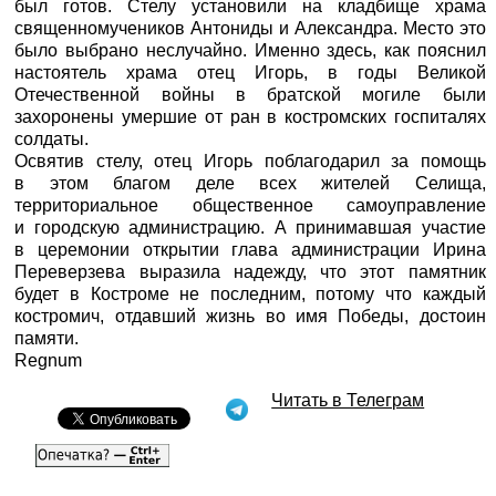
был готов. Стелу установили на кладбище храма
священномучеников Антониды и Александра. Место это
было выбрано неслучайно. Именно здесь, как пояснил
настоятель храма отец Игорь, в годы Великой
Отечественной войны в братской могиле были
захоронены умершие от ран в костромских госпиталях
солдаты.
Освятив стелу, отец Игорь поблагодарил за помощь
в этом благом деле всех жителей Селища,
территориальное общественное самоуправление
и городскую администрацию. А принимавшая участие
в церемонии открытии глава администрации Ирина
Переверзева выразила надежду, что этот памятник
будет в Костроме не последним, потому что каждый
костромич, отдавший жизнь во имя Победы, достоин
памяти.
Regnum
Читать в Телеграм