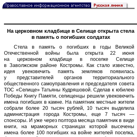
На церковном кладбище в Селище открыта стела
в память о погибших солдатах
Стела в память о погибших в годы Великой
Отечественной войны была открыта 22 июня
на церковном кладбище в поселке Селище
в Заволжском районе Костромы. Как стало известно,
идея увековечить память земляков появилась
у представителей органов территориального
общественного самоуправления и председателя совета
ТОС «Селище» Татьяны Кудряшовой. Сделав к юбилею
Победы Книгу Памяти, селищенцы решили увековечить
имена погибших в камне. На памятник местные жители
собрали более 20 тысяч рублей, 10 тысяч выделила
администрация города Костромы, еще 7 тысяч —
спонсоры. И уже через полтора месяца памятник в виде
книги, на мраморных страницах которой высечены
имена более 100 погибших на войне жителей поселка,