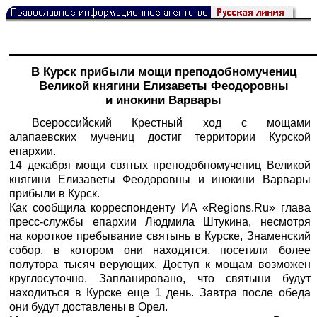
В Курск прибыли мощи преподобномучениц
Великой княгини Елизаветы Феодоровны
и инокини Варвары
Всероссийский Крестный ход с мощами
алапаевских мучениц достиг территории Курской
епархии.
14 декабря мощи святых преподобномучениц Великой
княгини Елизаветы Феодоровны и инокини Варвары
прибыли в Курск.
Как сообщила корреспонденту ИА «Regions.Ru» глава
пресс-службы епархии Людмила Штукина, несмотря
на короткое пребывание святынь в Курске, Знаменский
собор, в котором они находятся, посетили более
полутора тысяч верующих. Доступ к мощам возможен
круглосуточно. Запланировано, что святыни будут
находиться в Курске еще 1 день. Завтра после обеда
они будут доставлены в Орел.