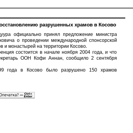
осстановлению разрушенных храмов в Косово
уура официально принял предложение министра
ковича о проведении международной спонсорской
 и монастырей на территории Косово.
енция состоится в начале ноября 2004 года, и что
екретарь ООН Кофи Аннан, сообщило 2 сентября
.
999 года в Косово было разрушено 150 храмов