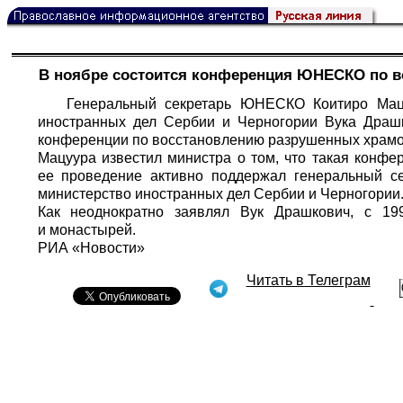
В ноябре состоится конференция ЮНЕСКО по в
Генеральный секретарь ЮНЕСКО Коитиро Мац
иностранных дел Сербии и Черногории Вука Драш
конференции по восстановлению разрушенных храмов
Мацуура известил министра о том, что такая конфер
ее проведение активно поддержал генеральный с
министерство иностранных дел Сербии и Черногории
Как неоднократно заявлял Вук Драшкович, с 1
и монастырей.
РИА «Новости»
Читать в Телеграм