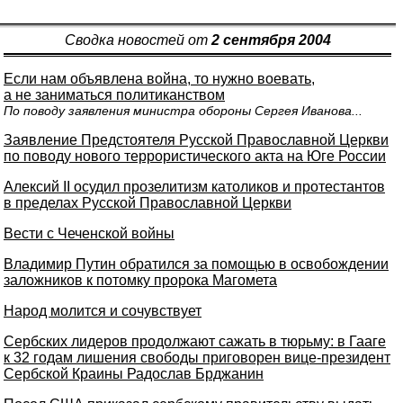
Сводка новостей от
2 сентября 2004
Если нам объявлена война, то нужно воевать,
а не заниматься политиканством
По поводу заявления министра обороны Сергея Иванова...
Заявление Предстоятеля Русской Православной Церкви
по поводу нового террористического акта на Юге России
Алексий II осудил прозелитизм католиков и протестантов
в пределах Русской Православной Церкви
Вести с Чеченской войны
Владимир Путин обратился за помощью в освобождении
заложников к потомку пророка Магомета
Народ молится и сочувствует
Сербских лидеров продолжают сажать в тюрьму: в Гааге
к 32 годам лишения свободы приговорен вице-президент
Сербской Краины Радослав Брджанин