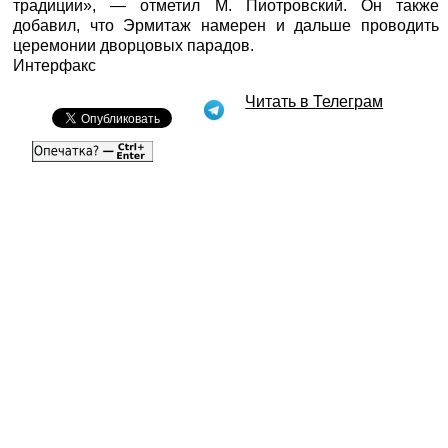
традиции», — отметил М. Пиотровский. Он также
добавил, что Эрмитаж намерен и дальше проводить
церемонии дворцовых парадов.
Интерфакс
Читать в Телеграм