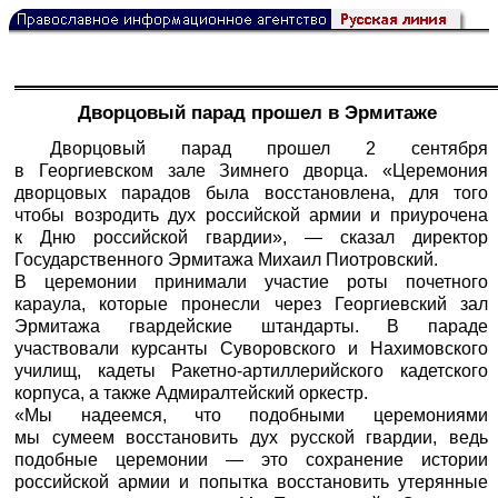
Дворцовый парад прошел в Эрмитаже
Дворцовый парад прошел 2 сентября
в Георгиевском зале Зимнего дворца. «Церемония
дворцовых парадов была восстановлена, для того
чтобы возродить дух российской армии и приурочена
к Дню российской гвардии», — сказал директор
Государственного Эрмитажа Михаил Пиотровский.
В церемонии принимали участие роты почетного
караула, которые пронесли через Георгиевский зал
Эрмитажа гвардейские штандарты. В параде
участвовали курсанты Суворовского и Hахимовского
училищ, кадеты Ракетно-артиллерийского кадетского
корпуса, а также Адмиралтейский оркестр.
«Мы надеемся, что подобными церемониями
мы сумеем восстановить дух русской гвардии, ведь
подобные церемонии — это сохранение истории
российской армии и попытка восстановить утерянные