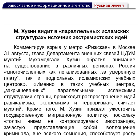
М. Хузин видит в «параллельных исламских
структурах» источник экстремистских идей
Комментируя взрыв у метро «Рижская» в Москве
31 августа, глава Департамента внешних связей ЦДУМ
муфтий Мухамедгали Хузин обратил внимание
на существование в различных регионах России
«многочисленных как легализованных „за умеренную
плату“, так и подпольных исламистских учебных
центров». «Именно в таких учебных центрах,
„закрышеванных“ параллельными исламскими
структурами страны, происходит распространение идей
радикализма, экстремизма и терроризма», считает
муфтий. Кроме того, М. Хузин призвал ужесточить
государственную миграционную политику, поскольку
«толпы никем не контролируемых иностранцев,
зачастую представляющие собой воплощение
криминала, вне всякого сомнения, способствует росту