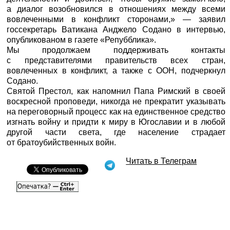
а диалог возобновился в отношениях между всеми
вовлеченными в конфликт сторонами,» — заявил
госсекретарь Ватикана Анджело Содано в интервью,
опубликованом в газете «Репубблика».
Мы продолжаем поддерживать контакты
с представителями правительств всех стран,
вовлеченных в конфликт, а также с ООН, подчеркнул
Содано.
Святой Престол, как напомнил Папа Римский в своей
воскресной проповеди, никогда не прекратит указывать
на переговорный процесс как на единственное средство
изгнать войну и придти к миру в Югославии и в любой
другой части света, где население страдает
от братоубийственных войн.
Читать в Телеграм