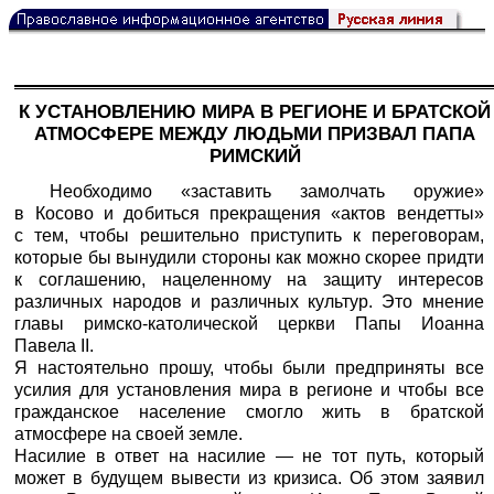
К УСТАНОВЛЕНИЮ МИРА В РЕГИОНЕ И БРАТСКОЙ
АТМОСФЕРЕ МЕЖДУ ЛЮДЬМИ ПРИЗВАЛ ПАПА
РИМСКИЙ
Необходимо «заставить замолчать оружие»
в Косово и добиться прекращения «актов вендетты»
с тем, чтобы решительно приступить к переговорам,
которые бы вынудили стороны как можно скорее придти
к соглашению, нацеленному на защиту интересов
различных народов и различных культур. Это мнение
главы римско-католической церкви Папы Иоанна
Павела II.
Я настоятельно прошу, чтобы были предприняты все
усилия для установления мира в регионе и чтобы все
гражданское население смогло жить в братской
атмосфере на своей земле.
Насилие в ответ на насилие — не тот путь, который
может в будущем вывести из кризиса. Об этом заявил