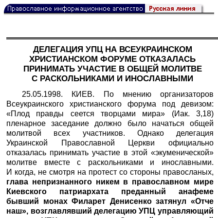
ДЕЛЕГАЦИЯ УПЦ НА ВСЕУКРАИНСКОМ
ХРИСТИАНСКОМ ФОРУМЕ ОТКАЗАЛАСЬ
ПРИНИМАТЬ УЧАСТИЕ В ОБЩЕЙ МОЛИТВЕ
С РАСКОЛЬНИКАМИ И ИНОСЛАВНЫМИ
25.05.1998. КИЕВ. По мнению организаторов
Всеукраинского христианского форума под девизом:
«Плод правды сеется творцами мира» (Иак. 3,18)
пленарное заседание должно было начаться общей
молитвой всех участников. Однако делегация
Украинской Православной Церкви официально
отказалась принимать участие в этой «экуменической»
молитве вместе с раскольниками и инославными.
И когда, не смотря на протест со стороны правосланых,
глава непризнанного никем в православном мире
Киевского патриархата преданный анафеме
бывший монах Филарет Денисенко затянул «Отче
наш», возглавлявший делегацию УПЦ управляющий