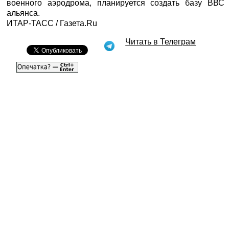
военного аэродрома, планируется создать базу ВВС
альянса.
ИТАР-ТАСС
/ Газета.Ru
Читать в Телеграм