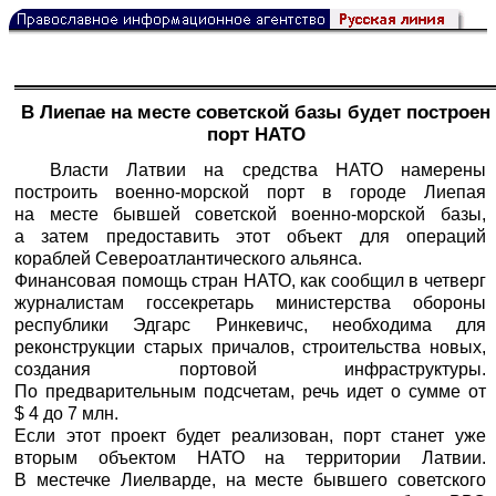
В Лиепае на месте советской базы будет построен
порт НАТО
Власти Латвии на средства НАТО намерены
построить военно-морской порт в городе Лиепая
на месте бывшей советской военно-морской базы,
а затем предоставить этот объект для операций
кораблей Североатлантического альянса.
Финансовая помощь стран НАТО, как сообщил в четверг
журналистам госсекретарь министерства обороны
республики Эдгарс Ринкевичс, необходима для
реконструкции старых причалов, строительства новых,
создания портовой инфраструктуры.
По предварительным подсчетам, речь идет о сумме от
$ 4 до 7 млн.
Если этот проект будет реализован, порт станет уже
вторым объектом НАТО на территории Латвии.
В местечке Лиелварде, на месте бывшего советского