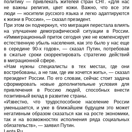
политику — привлекать жителей стран СНГ. «Для нас
не важны религия, цвет кожи. Важно, что все эти
люди — носители русского языка и легко адаптируются
к жизни в России», — сказал президент.
При этом он подчеркнул, что миграция перестала влиять
на улучшение демографической ситуации в России.
«Иммиграционный приток сегодня уже не компенсирует
естественную убыль населения, как это было у нас еще
в середине 90-х годов», — сказал Путин, потребовав
в сжатые сроки скорректировать стратегию действий
в миграционной сфере.
«Нам нужны специалисты в тех местах, где они
востребованы, а не там, где им хочется жить», — сказал
президент России. По его словам, сейчас стоит задача
сформировать новые дополнительные условия для
привлечения в Россию людей, способных внести
позитивный вклад в развитие страны.
«Известно, что трудоспособное население России
уменьшается, и уже в ближайшем будущем это может
негативным образом сказаться как на росте экономики,
так и на возможностях исполнения ряда социальных
обязательств», — заявил Путин.
Lenta.Ru