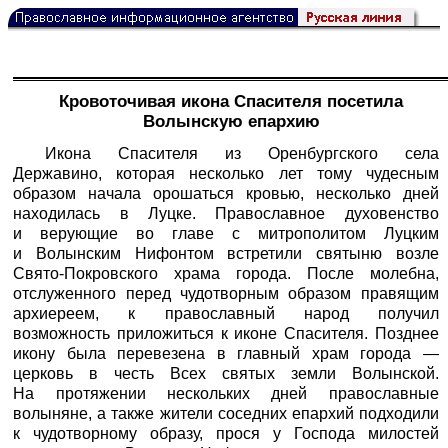
Кровоточивая икона Спасителя посетила
Волынскую епархию
Икона Спасителя из Оренбургского села
Державино, которая несколько лет тому чудесным
образом начала орошаться кровью, несколько дней
находилась в Луцке. Православное духовенство
и верующие во главе с митрополитом Луцким
и Волынским Нифонтом встретили святыню возле
Свято-Покровского храма города. После молебна,
отслуженного перед чудотворным образом правящим
архиереем, к православный народ получил
возможность приложиться к иконе Спасителя. Позднее
икону была перевезена в главный храм города —
церковь в честь Всех святых земли Волынской.
На протяжении нескольких дней православные
волыняне, а также жители соседних епархий подходили
к чудотворному образу, прося у Господа милостей