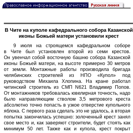
В Чите на куполе кафедрального собора Казанской
иконы Божьей матери установили крест
9 июля на строящемся кафедральном соборе
в Чите был установлен второй из семи крестов.
Он увенчал собой восточную башню собора Казанской
иконы Божьей матери, на высоте примерно 30 метров
от земли. Монтажные работы производила бригада
челябинских строителей из НПО «Купол» под
руководством Михаила Хлопина. На кране работал
читинский строитель из СМП N621 Владимир Попов.
От монтажников требовалась ювелирная точность, надо
было направляющим стволом 3,5 метрового креста
абсолютно точно попасть в узкое отверстие купольного
яблока. С первого раза сделать это не удалось, а вторая
попытка закончилась успешно: золоченный крест занял
свое место и, как заверяют строители, будет стоять как
минимум 50 лет. Также как и купола, крест покрыт