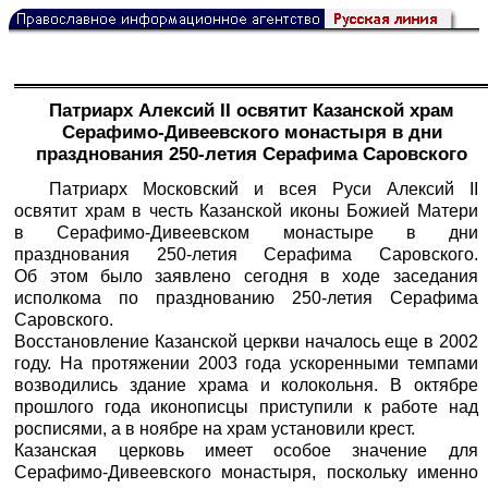
Патриарх Алексий II освятит Казанской храм
Серафимо-Дивеевского монастыря в дни
празднования 250-летия Серафима Саровского
Патриарх Московский и всея Руси Алексий II
освятит храм в честь Казанской иконы Божией Матери
в Серафимо-Дивеевском монастыре в дни
празднования 250-летия Серафима Саровского.
Об этом было заявлено сегодня в ходе заседания
исполкома по празднованию 250-летия Серафима
Саровского.
Восстановление Казанской церкви началось еще в 2002
году. На протяжении 2003 года ускоренными темпами
возводились здание храма и колокольня. В октябре
прошлого года иконописцы приступили к работе над
росписями, а в ноябре на храм установили крест.
Казанская церковь имеет особое значение для
Серафимо-Дивеевского монастыря, поскольку именно