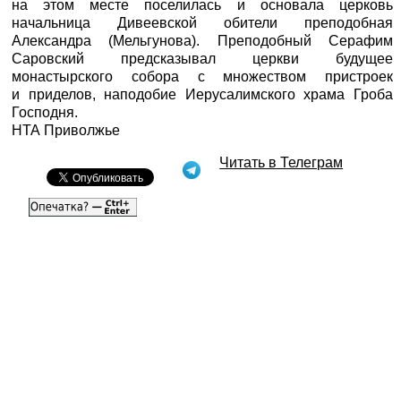
на этом месте поселилась и основала церковь
начальница Дивеевской обители преподобная
Александра (Мельгунова). Преподобный Серафим
Саровский предсказывал церкви будущее
монастырского собора с множеством пристроек
и приделов, наподобие Иерусалимского храма Гроба
Господня.
НТА Приволжье
Читать в Телеграм