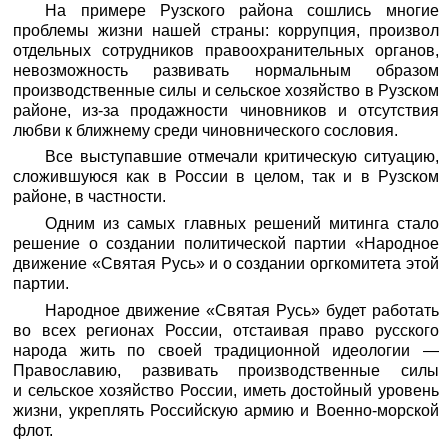
На примере Рузского района сошлись многие
проблемы жизни нашей страны: коррупция, произвол
отдельных сотрудников правоохранительных органов,
невозможность развивать нормальным образом
производственные силы и сельское хозяйство в Рузском
районе, из-за продажности чиновников и отсутствия
любви к ближнему среди чиновнического сословия.
Все выступавшие отмечали критическую ситуацию,
сложившуюся как в России в целом, так и в Рузском
районе, в частности.
Одним из самых главных решений митинга стало
решение о создании политической партии «Народное
движение «Святая Русь» и о создании оргкомитета этой
партии.
Народное движение «Святая Русь» будет работать
во всех регионах России, отстаивая право русского
народа жить по своей традиционной идеологии —
Православию, развивать производственные силы
и сельское хозяйство России, иметь достойный уровень
жизни, укреплять Российскую армию и Военно-морской
флот.