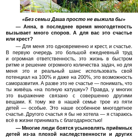
«Без семьи Даша просто не выжила бы»
— Анна, в последнее время многодетность
вызывает много споров. А для вас это счастье
или крест?
— Для меня это одновременно и крест, и счастье.
В первую очередь это большой ежедневный труд
и огромная ответственность, это жизнь в быстром
ритме и решение огромного количества задач, но для
меня это и реальный шанс использовать свой
потенциал на 100% и даже на 200%, это возможность
саморазвития. А разве это не счастье — понимать, что
ты живёшь «на полную катушку»? Правда, у многих
это выражение связано с совершенно другими
вещами. К тому же в нашей семье трое из пяти
детей — особые. Это наше особенное многодетное
счастье. Другого счастья я бы не хотела — я стараюсь
всё в жизни принимать с благодарностью!
— Многие люди боятся усыновлять приёмных
детей из-за плохой наследственности и других