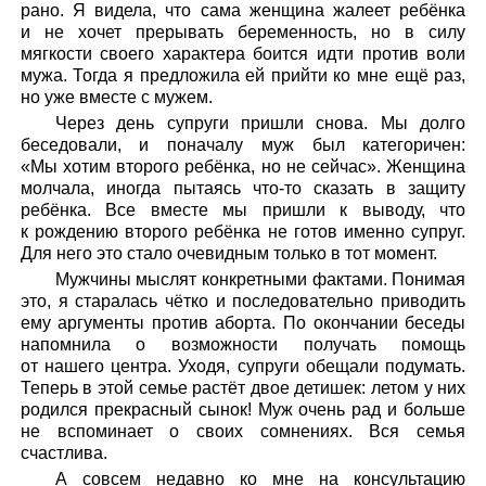
рано. Я видела, что сама женщина жалеет ребёнка
и не хочет прерывать беременность, но в силу
мягкости своего характера боится идти против воли
мужа. Тогда я предложила ей прийти ко мне ещё раз,
но уже вместе с мужем.
Через день супруги пришли снова. Мы долго
беседовали, и поначалу муж был категоричен:
«Мы хотим второго ребёнка, но не сейчас». Женщина
молчала, иногда пытаясь что-то сказать в защиту
ребёнка. Все вместе мы пришли к выводу, что
к рождению второго ребёнка не готов именно супруг.
Для него это стало очевидным только в тот момент.
Мужчины мыслят конкретными фактами. Понимая
это, я старалась чётко и последовательно приводить
ему аргументы против аборта. По окончании беседы
напомнила о возможности получать помощь
от нашего центра. Уходя, супруги обещали подумать.
Теперь в этой семье растёт двое детишек: летом у них
родился прекрасный сынок! Муж очень рад и больше
не вспоминает о своих сомнениях. Вся семья
счастлива.
А совсем недавно ко мне на консультацию