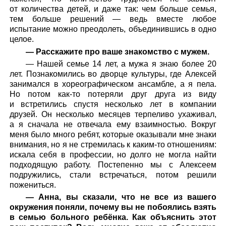
от количества детей, и даже так: чем больше семья,
тем больше решений — ведь вместе любое
испытание можно преодолеть, объединившись в одно
целое.
— Расскажите про ваше знакомство с мужем.
— Нашей семье 14 лет, а мужа я знаю более 20
лет. Познакомились во дворце культуры, где Алексей
занимался в хореографическом ансамбле, а я пела.
Но потом как-то потеряли друг друга из виду
и встретились спустя несколько лет в компании
друзей. Он несколько месяцев терпеливо ухаживал,
а я сначала не отвечала ему взаимностью. Вокруг
меня было много ребят, которые оказывали мне знаки
внимания, но я не стремилась к каким-то отношениям:
искала себя в профессии, но долго не могла найти
подходящую работу. Постепенно мы с Алексеем
подружились, стали встречаться, потом решили
пожениться.
— Анна, вы сказали, что не все из вашего
окружения поняли, почему вы не побоялись взять
в семью больного ребёнка. Как объяснить этот