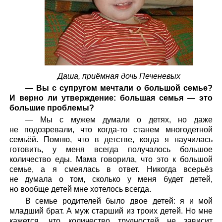
Даша, приёмная дочь Печеневых
— Вы с супругом мечтали о большой семье?
И верно ли утверждение: большая семья — это
большие проблемы?
— Мы с мужем думали о детях, но даже
не подозревали, что когда-то станем многодетной
семьёй. Помню, что в детстве, когда я научилась
готовить, у меня всегда получалось большое
количество еды. Мама говорила, что это к большой
семье, а я смеялась в ответ. Никогда всерьёз
не думала о том, сколько у меня будет детей,
но вообще детей мне хотелось всегда.
В семье родителей было двое детей: я и мой
младший брат. А муж старший из троих детей. Но мне
кажется, что количество трудностей не зависит