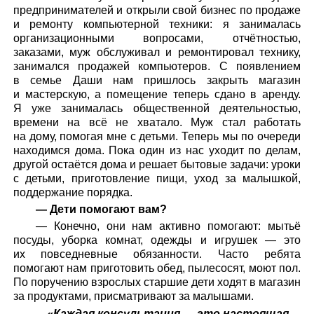
предпринимателей и открыли свой бизнес по продаже
и ремонту компьютерной техники: я занималась
организационными вопросами, отчётностью,
заказами, муж обслуживал и ремонтировал технику,
занимался продажей компьютеров. С появлением
в семье Даши нам пришлось закрыть магазин
и мастерскую, а помещение теперь сдано в аренду.
Я уже занималась общественной деятельностью,
времени на всё не хватало. Муж стал работать
на дому, помогая мне с детьми. Теперь мы по очереди
находимся дома. Пока один из нас уходит по делам,
другой остаётся дома и решает бытовые задачи: уроки
с детьми, приготовление пищи, уход за малышкой,
поддержание порядка.
— Дети помогают вам?
— Конечно, они нам активно помогают: мытьё
посуды, уборка комнат, одежды и игрушек — это
их повседневные обязанности. Часто ребята
помогают нам приготовить обед, пылесосят, моют пол.
По поручению взрослых старшие дети ходят в магазин
за продуктами, присматривают за малышами.
«Каждая консультация — это настоящая