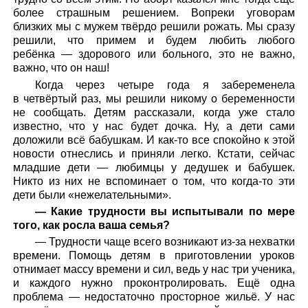
более страшным решением. Вопреки уговорам
близких мы с мужем твёрдо решили рожать. Мы сразу
решили, что примем и будем любить любого
ребёнка — здорового или больного, это не важно,
важно, что он наш!
Когда через четыре года я забеременела
в четвёртый раз, мы решили никому о беременности
не сообщать. Детям рассказали, когда уже стало
известно, что у нас будет дочка. Ну, а дети сами
доложили всё бабушкам. И как-то все спокойно к этой
новости отнеслись и приняли легко. Кстати, сейчас
младшие дети — любимцы у дедушек и бабушек.
Никто из них не вспоминает о том, что когда-то эти
дети были «нежелательными».
— Какие трудности вы испытывали по мере
того, как росла ваша семья?
— Трудности чаще всего возникают из-за нехватки
времени. Помощь детям в приготовлении уроков
отнимает массу времени и сил, ведь у нас три ученика,
и каждого нужно проконтролировать. Ещё одна
проблема — недостаточно просторное жильё. У нас