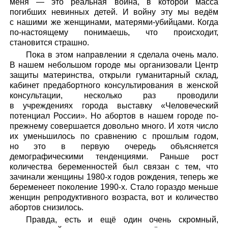
меня — это реальная война, в которой масса
погибших невинных детей. И войну эту мы ведём
с нашими же женщинами, матерями-убийцами. Когда
по-настоящему понимаешь, что происходит,
становится страшно.
Пока в этом направлении я сделала очень мало.
В нашем небольшом городе мы организовали Центр
защиты материнства, открыли гуманитарный склад,
кабинет предабортного консультирования в женской
консультации, несколько раз проводили
в учреждениях города выставку «Человеческий
потенциал России». Но абортов в нашем городе по-
прежнему совершается довольно много. И хотя число
их уменьшилось по сравнению с прошлым годом,
но это в первую очередь объясняется
демографическими тенденциями. Раньше рост
количества беременностей был связан с тем, что
зачинали женщины 1980-х годов рождения, теперь же
беременеет поколение 1990-х. Стало гораздо меньше
женщин репродуктивного возраста, вот и количество
абортов снизилось.
Правда, есть и ещё один очень скромный,