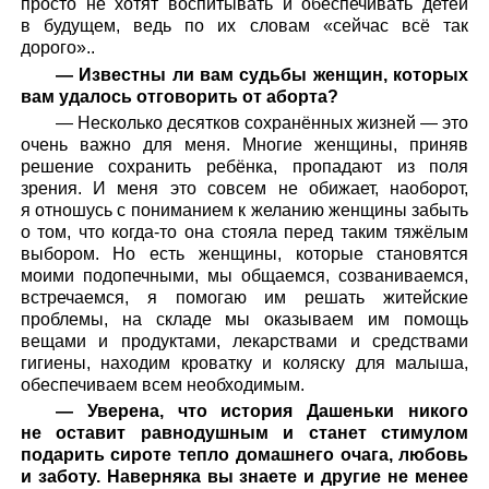
просто не хотят воспитывать и обеспечивать детей
в будущем, ведь по их словам «сейчас всё так
дорого»..
— Известны ли вам судьбы женщин, которых
вам удалось отговорить от аборта?
— Несколько десятков сохранённых жизней — это
очень важно для меня. Многие женщины, приняв
решение сохранить ребёнка, пропадают из поля
зрения. И меня это совсем не обижает, наоборот,
я отношусь с пониманием к желанию женщины забыть
о том, что когда-то она стояла перед таким тяжёлым
выбором. Но есть женщины, которые становятся
моими подопечными, мы общаемся, созваниваемся,
встречаемся, я помогаю им решать житейские
проблемы, на складе мы оказываем им помощь
вещами и продуктами, лекарствами и средствами
гигиены, находим кроватку и коляску для малыша,
обеспечиваем всем необходимым.
— Уверена, что история Дашеньки никого
не оставит равнодушным и станет стимулом
подарить сироте тепло домашнего очага, любовь
и заботу. Наверняка вы знаете и другие не менее