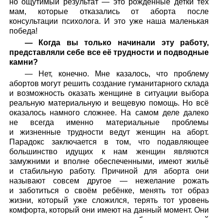
но ощутимый результат — это рождённые детки тех
мам, которые отказались от аборта после
консультации психолога. И это уже наша маленькая
победа!
— Когда вы только начинали эту работу,
представляли себе все её трудности и подводные
камни?
— Нет, конечно. Мне казалось, что проблему
абортов могут решить создание гуманитарного склада
и возможность оказать женщине в ситуации выбора
реальную материальную и вещевую помощь. Но всё
оказалось намного сложнее. На самом деле далеко
не всегда именно материальные проблемы
и жизненные трудности ведут женщин на аборт.
Парадокс заключается в том, что подавляющее
большинство идущих к нам женщин являются
замужними и вполне обеспеченными, имеют жильё
и стабильную работу. Причиной для аборта они
называют совсем другое — нежелание рожать
и заботиться о своём ребёнке, менять тот образ
жизни, который уже сложился, терять тот уровень
комфорта, который они имеют на данный момент. Они