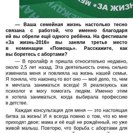
— Ваша семейная жизнь настолько тесно
связана с работой, что именно благодаря
ей вы обрели ещё одного ребёнка. На фестивале
«За жизнь-2016» вы заняли третье место
в номинации «Помощь». Расскажите, как
вы боретесь с абортами?
— В пролайф я пришла относительно недавно,
около 2,5 лет назад. Эта деятельность очень сильно
изменила меня и повлияла на жизнь нашей семьи.
Я поняла, что наконец-то вот оно — моё дело, то, чем
я мечтала заниматься всегда! Я реализуюсь как
психолог и могу помогать людям. Именно этим
я хотела заниматься, когда выбирала профессию
в детстве.
Каждая консультация для меня — это настоящая
битва за жизнь! И я всегда помню о том, что ко мне
приходят двое: мама и её ещё не рождённый, но уже
живой малыш. Повторю, что борьба с абортами для