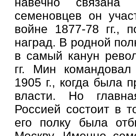
навечно связана
семеновцев он участ
войне 1877-78 гг., 
наград. В родной по
в самый канун рево
гг. Мин командовал
1905 г., когда была 
власти. Но главн
Россией состоит в т
его полку была отб
Москву. Именно сем