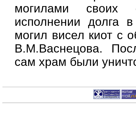
могилами своих 
исполнении долга в
могил висел киот с 
В.М.Васнецова. По
сам храм были уничт