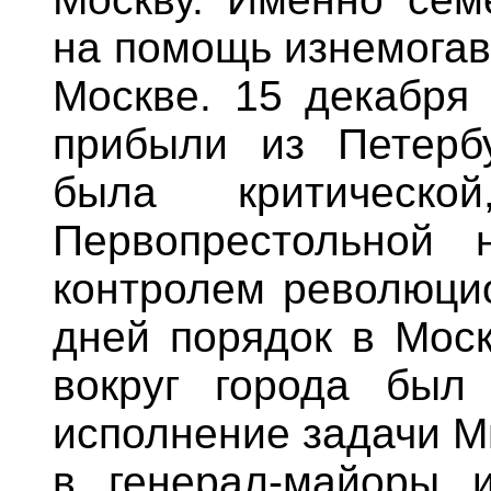
на помощь изнемогав
Москве. 15 декабря 
прибыли из Петербу
была критическо
Первопрестольной 
контролем революцио
дней порядок в Моск
вокруг города был
исполнение задачи М
в генерал-майоры 