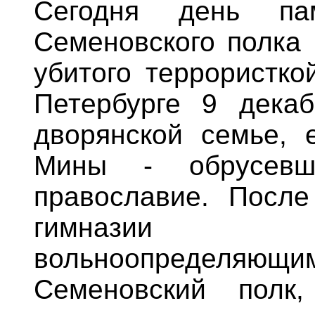
Сегодня день пам
Семеновского полка 
убитого террористко
Петербурге 9 декаб
дворянской семье, 
Мины - обрусевш
православие. После
гимназии 
вольноопределяю
Семеновский полк