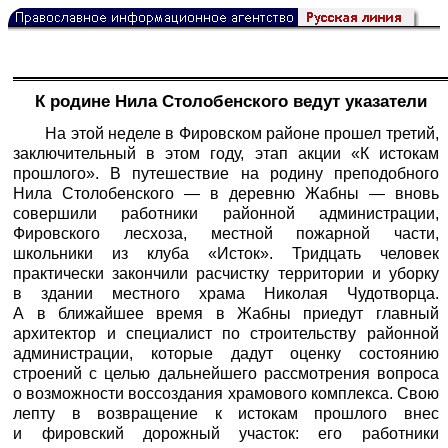
К родине Нила Столобенского ведут указатели
На этой неделе в Фировском районе прошел третий,
заключительный в этом году, этап акции «К истокам
прошлого». В путешествие на родину преподобного
Нила Столобенского — в деревню Жабны — вновь
совершили работники районной администрации,
Фировского лесхоза, местной пожарной части,
школьники из клуба «Исток». Тридцать человек
практически закончили расчистку территории и уборку
в здании местного храма Николая Чудотворца.
А в ближайшее время в Жабны приедут главный
архитектор и специалист по строительству районной
администрации, которые дадут оценку состоянию
строений с целью дальнейшего рассмотрения вопроса
о возможности воссоздания храмового комплекса. Свою
лепту в возвращение к истокам прошлого внес
и фировский дорожный участок: его работники