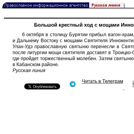
Большой крестный ход с мощами Иннок
6 октября в столицу Бурятии прибыл вагон-хра
и Дальнему Востоку с мощами Святителя Иннокентия
Улан-Удэ православную святыню перенесли в Свято
после литургии мощи святителя доставят в Троицко
где пройдет торжественный молебен. Затем святын
в Кабанском районе.
Русская линия
Читать в Телеграм