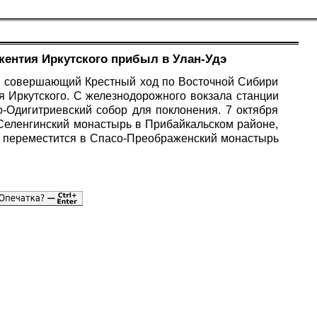
ентия Иркутского прибыл в Улан-Удэ
м, совершающий Крестный ход по Восточной Сибири
 Иркутского. С железнодорожного вокзала станции
-Одигитриевский собор для поклонения. 7 октября
-Селенгинский монастырь в Прибайкальском районе,
ю переместится в Спасо-Преображенский монастырь