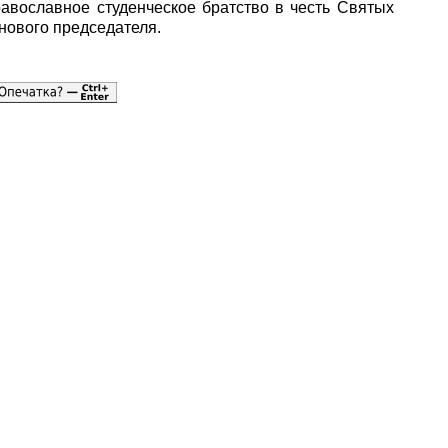
равославное студенческое братство в честь Святых
нового председателя.