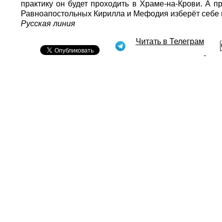
практику он будет проходить в Храме-на-Крови. А п
Равноапостольных Кирилла и Мефодия изберёт себе 
Русская линия
Читать в Телеграм