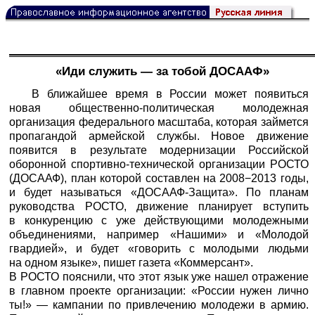
«Иди служить — за тобой ДОСААФ»
В ближайшее время в России может появиться
новая общественно-политическая молодежная
организация федерального масштаба, которая займется
пропагандой армейской службы. Новое движение
появится в результате модернизации Российской
оборонной спортивно-технической организации РОСТО
(ДОСААФ), план которой составлен на 2008−2013 годы,
и будет называться «ДОСААФ-Защита». По планам
руководства РОСТО, движение планирует вступить
в конкуренцию с уже действующими молодежными
объединениями, например «Нашими» и «Молодой
гвардией», и будет «говорить с молодыми людьми
на одном языке», пишет газета «Коммерсант».
В РОСТО пояснили, что этот язык уже нашел отражение
в главном проекте организации: «России нужен лично
ты!» — кампании по привлечению молодежи в армию.