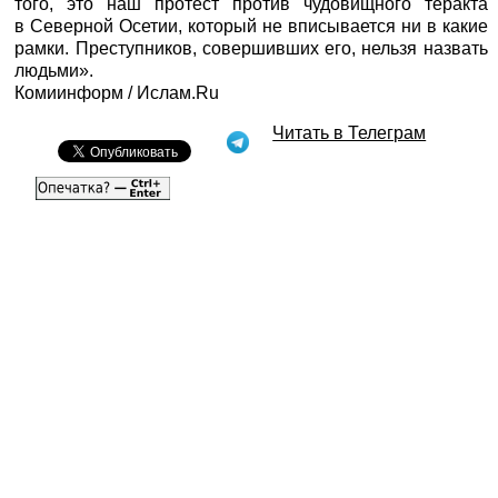
того, это наш протест против чудовищного теракта
в Северной Осетии, который не вписывается ни в какие
рамки. Преступников, совершивших его, нельзя назвать
людьми».
Комиинформ / Ислам.Ru
Читать в Телеграм