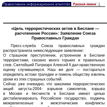
«Цель террористических актов в Беслане —
расчленение России»: Заявление Союза
Православных Граждан
Пресс-служба Союза православных граждан
распространила нижеследующее заявление:
О страшном преступлении, устроенном в Беслане
террористами, сказано много горьких и правильных
слов. Святейший Патриарх Алексий II дал нравственную
оценку случившемуся. Наш же долг — постараться
определить истоки трагедии и помочь обществу извлечь
уроки из этих страшных событий.
Сейчас уже очевидно, что заказчики террористических
акций августа-2004- взрывов самолетов, взрыва
в Москве и бесчинств в Беслане имеют целью
дестабилизировать Российское государство, поджечь
межрелигиозные и межэтнические конфликты