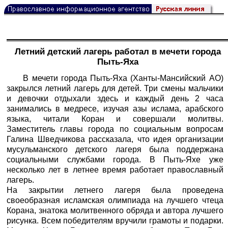
Летний детский лагерь работал в мечети города
Пыть-Яха
В мечети города Пыть-Яха (Ханты-Мансийский АО)
закрылся летний лагерь для детей. Три смены мальчики
и девочки отдыхали здесь и каждый день 2 часа
занимались в медресе, изучая азы ислама, арабского
языка, читали Коран и совершали молитвы.
Заместитель главы города по социальным вопросам
Галина Шведчикова рассказала, что идея организации
мусульманского детского лагеря была поддержана
социальными службами города. В Пыть-Яхе уже
несколько лет в летнее время работает православный
лагерь.
На закрытии летнего лагеря была проведена
своеобразная исламская олимпиада на лучшего чтеца
Корана, знатока молитвенного обряда и автора лучшего
рисунка. Всем победителям вручили грамоты и подарки.