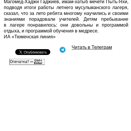
Магомед-Хаджи Гаджиев, имам-хатыб мечети Пыть-Яхи,
подводя итоги работы летнего мусульманского лагеря,
сказал, что за лето ребята многому научились и своими
знаниями порадовали учителей. Детям пребывание
в лагере понравилось: они довольны и программой
отдыха, и программой обучения в медресе.
ИА «Тюменская линия»
Читать в Телеграм