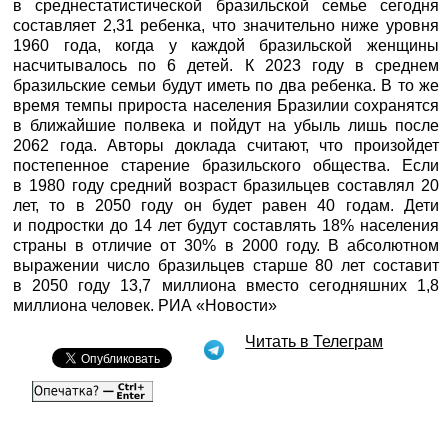
в среднестатистической бразильской семье сегодня
составляет 2,31 ребенка, что значительно ниже уровня
1960 года, когда у каждой бразильской женщины
насчитывалось по 6 детей. К 2023 году в среднем
бразильские семьи будут иметь по два ребенка. В то же
время темпы прироста населения Бразилии сохранятся
в ближайшие полвека и пойдут на убыль лишь после
2062 года. Авторы доклада считают, что произойдет
постепенное старение бразильского общества. Если
в 1980 году средний возраст бразильцев составлял 20
лет, то в 2050 году он будет равен 40 годам. Дети
и подростки до 14 лет будут составлять 18% населения
страны в отличие от 30% в 2000 году. В абсолютном
выражении число бразильцев старше 80 лет составит
в 2050 году 13,7 миллиона вместо сегодняшних 1,8
миллиона человек. РИА «Новости»
Читать в Телеграм