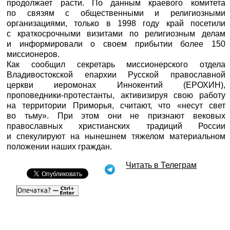
продолжает расти. По данным краевого комитета
по связям с общественными и религиозными
организациями, только в 1998 году край посетили
с краткосрочными визитами по религиозным делам
и информировали о своем прибытии более 150
миссионеров.
Как сообщил секретарь миссионерского отдела
Владивостокской епархии Русской православной
церкви иеромонах Иннокентий (ЕРОХИН),
проповедники-протестанты, активизируя свою работу
на территории Приморья, считают, что «несут свет
во тьму». При этом они не признают вековых
православных христианских традиций России
и спекулируют на нынешнем тяжелом материальном
положении наших граждан.
Читать в Телеграм