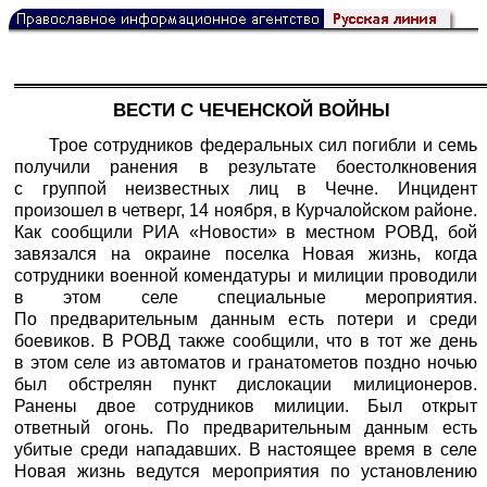
ВЕСТИ С ЧЕЧЕНСКОЙ ВОЙНЫ
Трое сотрудников федеральных сил погибли и семь
получили ранения в результате боестолкновения
с группой неизвестных лиц в Чечне. Инцидент
произошел в четверг, 14 ноября, в Курчалойском районе.
Как сообщили
РИА «Новости»
в местном РОВД, бой
завязался на окраине поселка Новая жизнь, когда
сотрудники военной комендатуры и милиции проводили
в этом селе специальные мероприятия.
По предварительным данным есть потери и среди
боевиков. В РОВД также сообщили, что в тот же день
в этом селе из автоматов и гранатометов поздно ночью
был обстрелян пункт дислокации милиционеров.
Ранены двое сотрудников милиции. Был открыт
ответный огонь. По предварительным данным есть
убитые среди нападавших. В настоящее время в селе
Новая жизнь ведутся мероприятия по установлению