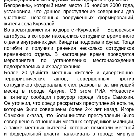
Белоречье», который имел место 15 ноября 2000 года,
установили, что данное преступление совершили два
участника незаконных вооруженных формирований,
жители села Курчалой.
Во время движения по дороге «Курчалой — Белоречье»
автобуса, в котором находились сотрудники временного
отдела внутренних дел, бандиты подорвали фугас. Тогда
погибли и получили ранения несколько сотрудников
временного отдела. В настоящее время проводятся
мероприятия по установлению местонахождения
подозреваемых и их задержанию.
Более 20 убийств местных жителей и диверсионно-
террористических актов, совершенных против
сотрудников федеральных сил, раскрыты за минувший
месяц в городе Аргуне. Об этом
РИА «Новости»
в пятницу сообщил прокурор города Игорь Самохин.
Он уточнил, что среди раскрытых преступлений есть те,
которые были совершены более 2-х лет назад. Игорь
Самохин сказал, что большинство преступлений было
совершено в отношении местных сотрудников милиции,
а также местных жителей, которые помогали местной
и федеральной власти налаживать в городе мирную