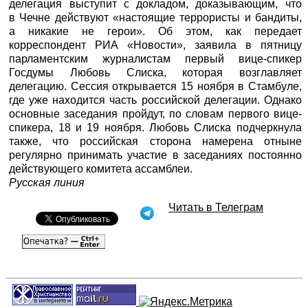
делегация выступит с докладом, доказывающим, что
в Чечне действуют «настоящие террористы и бандиты,
а никакие не герои». Об этом, как передает
корреспондент
РИА «Новости»,
заявила в пятницу
парламентским журналистам первый вице-спикер
Госдумы Любовь Слиска, которая возглавляет
делегацию. Сессия открывается 15 ноября в Стамбуле,
где уже находится часть российской делегации. Однако
основные заседания пройдут, по словам первого вице-
спикера, 18 и 19 ноября. Любовь Слиска подчеркнула
также, что российская сторона намерена отныне
регулярно принимать участие в заседаниях постоянно
действующего комитета ассамблеи.
Русская линия
Читать в Телеграм