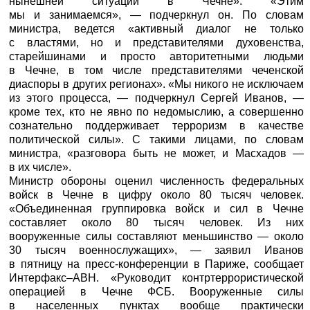
нынешней ситуации в Чечне». «Этим
мы и занимаемся», — подчеркнул он. По словам
министра, ведется «активный диалог не только
с властями, но и представителями духовенства,
старейшинами и просто авторитетными людьми
в Чечне, в том числе представителями чеченской
диаспоры в других регионах». «Мы никого не исключаем
из этого процесса, — подчеркнул Сергей Иванов, —
кроме тех, кто не явно по недомыслию, а совершенно
сознательно поддерживает терроризм в качестве
политической силы». С такими лицами, по словам
министра, «разговора быть не может, и Масхадов —
в их числе».
Министр обороны оценил численность федеральных
войск в Чечне в цифру около 80 тысяч человек.
«Объединенная группировка войск и сил в Чечне
составляет около 80 тысяч человек. Из них
вооруженные силы составляют меньшинство — около
30 тысяч военнослужащих», — заявил Иванов
в пятницу на пресс-конференции в Париже, сообщает
Интерфакс
–АВН. «Руководит контртеррористической
операцией в Чечне ФСБ. Вооруженные силы
в населенных пунктах вообще практически