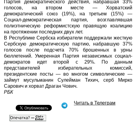
Партия демократического действия, набравшая 33%
голосов, на втором месте — Хорватский
демократический союз (19%), на третьем (15%) —
Социал-демократическая партия, возглавлявшая
полиэтническую реформистскую правящую коалицию
на протяжении последних двух лет.
В Республике Сербска избиратели поддержали жесткую
Сербскую демократическую партию, набравшую 37%
голосов после подсчета 70% брошенных в урны
бюллетений. Умеренная Партия независимых социал-
демократов идет второй с 29%. По данным
представителей избирательных комиссий,
президентские посты — во многом символические —
займут мусульманин Сулейман Тихич, серб Мирко
Сарович и хорват Драган Чович.
РБК
Читать в Телеграм