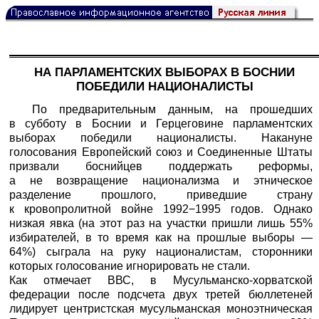
НА ПАРЛАМЕНТСКИХ ВЫБОРАХ В БОСНИИ
ПОБЕДИЛИ НАЦИОНАЛИСТЫ
По предварительным данным, на прошедших
в субботу в Боснии и Герцеговине парламентских
выборах победили националисты. Накануне
голосования Европейский союз и Соединенные Штаты
призвали боснийцев поддержать реформы,
а не возвращение национализма и этническое
разделение прошлого, приведшие страну
к кровопролитной войне 1992−1995 годов. Однако
низкая явка (на этот раз на участки пришли лишь 55%
избирателей, в то время как на прошлые выборы —
64%) сыграла на руку националистам, сторонники
которых голосование игнорировать не стали.
Как отмечает ВВС, в Мусульманско-хорватской
федерации после подсчета двух третей бюллетеней
лидирует центристская мусульманская моноэтническая