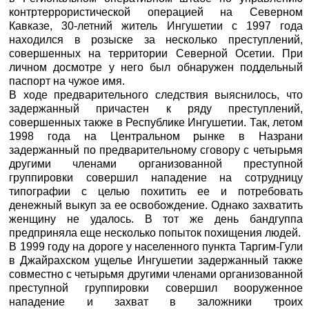
контртеррористической операцией на Северном
Кавказе, 30-летний житель Ингушетии с 1997 года
находился в розыске за несколько преступлений,
совершенных на территории Северной Осетии. При
личном досмотре у него был обнаружен поддельный
паспорт на чужое имя.
В ходе предварительного следствия выяснилось, что
задержанный причастен к ряду преступлений,
совершенных также в Республике Ингушетии. Так, летом
1998 года на Центральном рынке в Назрани
задержанный по предварительному сговору с четырьмя
другими членами организованной преступной
группировки совершил нападение на сотрудницу
типографии с целью похитить ее и потребовать
денежный выкуп за ее освобождение. Однако захватить
женщину не удалось. В тот же день бандгуппа
предприняла еще несколько попыток похищения людей.
В 1999 году на дороге у населенного пункта Таргим-Гули
в Джайрахском ущелье Ингушетии задержанный также
совместно с четырьмя другими членами организованной
преступной группировки совершил вооруженное
нападение и захват в заложники троих