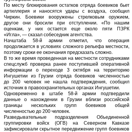
По месту блокирования остатков отряда боевиков бьет
артиллерия и наносятся удары с воздуха, сообщил
Чиркин. Боевики вооружены стрелковым оружием,
другое они бросили при отступлении. «По нашим
оценкам, у них остается еще около пяти ПЗРК
«Игла», — сказал собеседник агентства.
Начштаба 58-й армии отметил, что операция
продолжается в условиях сложного рельефа местности,
поэтому сроки ее окончания предсказать сложно.
В то же время проведенная на местности сотрудниками
спецслужб проверка ранее поступившей оперативной
информации о переходе 3 октября на территорию
Ингушетии из Грузии отряда боевиков численностью
до 200 человек не нашла подтверждения, сообщил
источник в правоохранительных органах Ингушетии.
Одновременно в штабе 58-й армии подтвердили
данные о нахождении в Грузии вблизи российской
границы нескольких групп боевиков общей
численностью до 200 человек.
Разведывательные подразделения Объединенной
группировки войск (ОГВ) на Северном Кавказе
зафиксировали скрытное передвижение групп боевиков