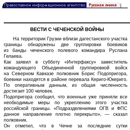
ВЕСТИ С ЧЕЧЕНСКОЙ ВОЙНЫ
На территории Грузии вблизи дагестанского участка
границы обнаружены две группировки боевиков
из банды чеченского полевого командира Руслана
Гелаева.
Как заявил в субботу «
Интерфаксу
» заместитель
командующего Объединенной группировкой войск
на Северном Кавказе полковник Борис Подопригора,
боевики находятся в районе перевала Кериго-Юкериго.
По оперативным данным, из общая численность
достигает 100 человек.
Подопригора сообщил, что военные уже приняли все
необходимые меры по укреплению этого участка
российской границы. «Подразделениями ОГВ и ФПС
данное направление плотно перекрыто», — сказал
полковник.
Он отметил, что в Чечне за последние сутки