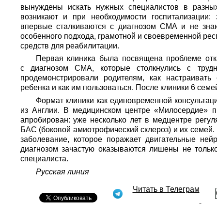
вынуждены искать нужных специалистов в разны
возникают и при необходимости госпитализации:
впервые сталкиваются с диагнозом СМА и не знаю
особенного подхода, грамотной и своевременной ре
средств для реабилитации.
Первая клиника была посвящена проблеме отк
с диагнозом СМА, которые столкнулись с труд
продемонстрировали родителям, как настраивать
ребенка и как им пользоваться. После клиники 6 сем
Формат клиники как единовременной консультац
из Англии. В медицинском центре «Милосердие» 
апробирован: уже несколько лет в медцентре регул
БАС (боковой амиотрофический склероз) и их семей
заболевание, которое поражает двигательные ней
диагнозом зачастую оказываются лишены не тольк
специалиста.
Русская линия
Читать в Телеграм