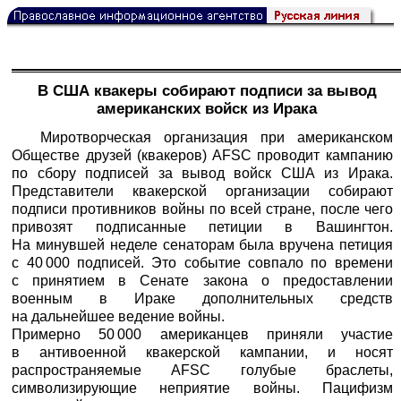
В США квакеры собирают подписи за вывод
американских войск из Ирака
Миротворческая организация при американском
Обществе друзей (квакеров) AFSC проводит кампанию
по сбору подписей за вывод войск США из Ирака.
Представители квакерской организации собирают
подписи противников войны по всей стране, после чего
привозят подписанные петиции в Вашингтон.
На минувшей неделе сенаторам была вручена петиция
с 40 000 подписей. Это событие совпало по времени
с принятием в Сенате закона о предоставлении
военным в Ираке дополнительных средств
на дальнейшее ведение войны.
Примерно 50 000 американцев приняли участие
в антивоенной квакерской кампании, и носят
распространяемые AFSC голубые браслеты,
символизирующие неприятие войны. Пацифизм