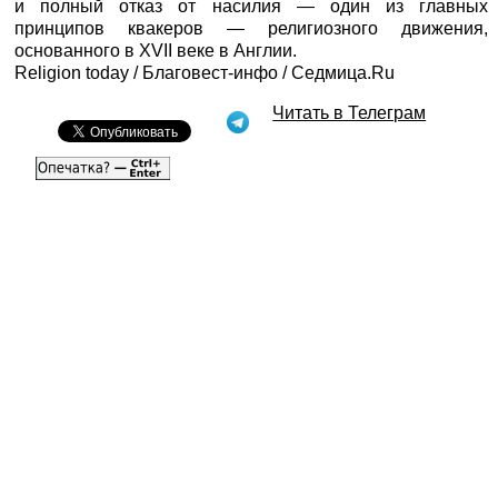
и полный отказ от насилия — один из главных
принципов квакеров — религиозного движения,
основанного в XVII веке в Англии.
Religion today /
Благовест-инфо
/
Седмица.Ru
Читать в Телеграм