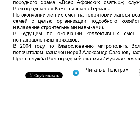
походного храма «Всех Афонских святых»; служ
Волгоградского и Камышинского Германа.
По окончании летних смен на территории лагеря в
семей с целью организации подсобного хозяйст
и владение строительными навыками).
В будущем по окончании коллективных смен п
по направлениям приходов.
В 2004 году по благословению митрополита Вол
попечителем назначен иерей Александр Сазонов, нас
Пресс-служба Волгоградской епархии /
Русская лини
Читать в Телеграм