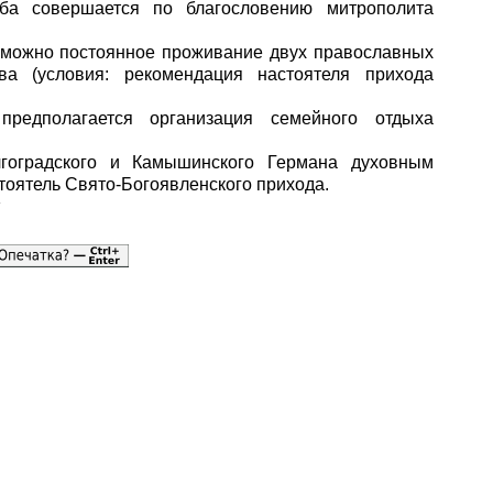
ба совершается по благословению митрополита
озможно постоянное проживание двух православных
ва (условия: рекомендация настоятеля прихода
редполагается организация семейного отдыха
гоградского и Камышинского Германа духовным
тоятель Свято-Богоявленского прихода.
я