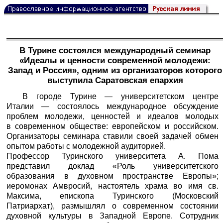
В Турине состоялся международный семинар
«Идеалы и ценности современной молодежи:
Запад и Россия», одним из организаторов которого
выступила Саратовская епархия
В городе Турине — университетском центре
Италии — состоялось международное обсуждение
проблем молодежи, ценностей и идеалов молодых
в современном обществе: европейском и российском.
Организаторы семинара ставили своей задачей обмен
опытом работы с молодежной аудиторией.
Профессор Туринского университета А. Пома
представил доклад «Роль университетского
образования в духовном пространстве Европы»;
иеромонах Амвросий, настоятель храма во имя св.
Максима, епископа Туринского (Московский
Патриархат), размышлял о современном состоянии
духовной культуры в Западной Европе. Сотрудник