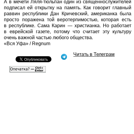
А в мечети Ляля-тюльпан один из священнослужителей
подписал ей открытку на память. Как говорит главный
раввин республики Дан Кричевский, американка была
просто поражена той веротерпимостью, которая есть
в республике. Сама Карин — христианка. Но работает
в еврейской газете, потому что считает эту культуру
очень важной частью любого общества.
«Вся Уфа» /
Regnum
Читать в Телеграм