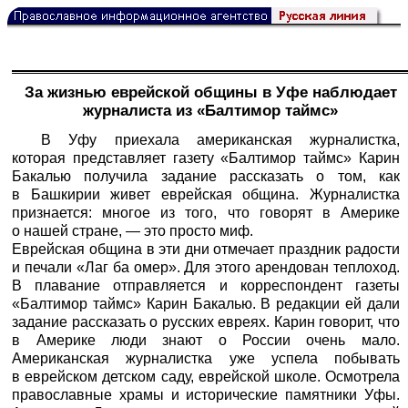
За жизнью еврейской общины в Уфе наблюдает
журналиста из «Балтимор таймс»
В Уфу приехала американская журналистка,
которая представляет газету «Балтимор таймс» Карин
Бакалью получила задание рассказать о том, как
в Башкирии живет еврейская община. Журналистка
признается: многое из того, что говорят в Америке
о нашей стране, — это просто миф.
Еврейская община в эти дни отмечает праздник радости
и печали «Лаг ба омер». Для этого арендован теплоход.
В плавание отправляется и корреспондент газеты
«Балтимор таймс» Карин Бакалью. В редакции ей дали
задание рассказать о русских евреях. Карин говорит, что
в Америке люди знают о России очень мало.
Американская журналистка уже успела побывать
в еврейском детском саду, еврейской школе. Осмотрела
православные храмы и исторические памятники Уфы.