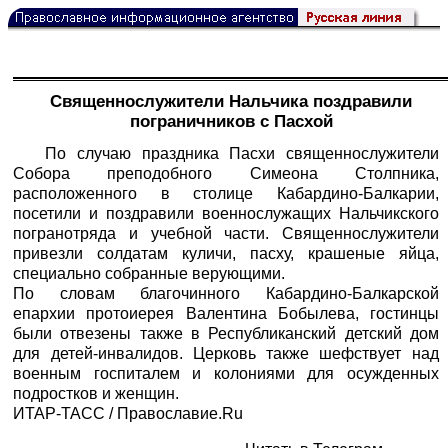
Священнослужители Нальчика поздравили
пограничников с Пасхой
По случаю праздника Пасхи священнослужители
Собора преподобного Симеона Столпника,
расположенного в столице Кабардино-Балкарии,
посетили и поздравили военнослужащих Нальчикского
погранотряда и учебной части. Священнослужители
привезли солдатам куличи, пасху, крашеные яйца,
специально собранные верующими.
По словам благочинного Кабардино-Балкарской
епархии протоиерея Валентина Бобылева, гостинцы
были отвезены также в Республиканский детский дом
для детей-инвалидов. Церковь также шефствует над
военным госпиталем и колониями для осужденных
подростков и женщин.
ИТАР-ТАСС
/
Православие.Ru