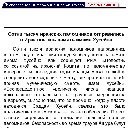
Сотни тысяч иранских паломников отправились
в Ирак почтить память имама Хусейна
Cотни тысяч иранских паломников направились
в этом году в иракский город Кербелу почтить память
имама Хусейна. Как сообщает
РИА «Новости»
со ссылкой на иранский Комитет по паломничеству,
«впервые за последние годы иранцы могут спокойно
совершить восхождение к месту, где трагически погиб,
приняв мученическую смерть, имам Хусейн».
«Беспрецедентное увеличение числа иранцев,
пожелавших отправиться на траурные мероприятия
в Кербелу, вызвано тем, что во времена, когда у власти
находился Саддам Хусейн, сделать это было
практически невозможно», — сказал собеседник. По его
словам, «принимая во внимание большой наплыв
паломников, безопасность во время траура Ашура будут