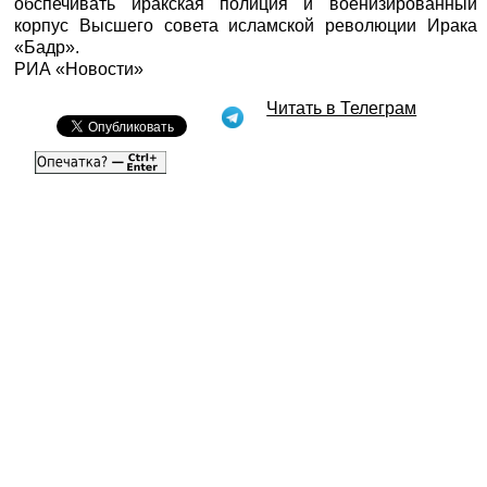
обспечивать иракская полиция и военизированный
корпус Высшего совета исламской революции Ирака
«Бадр».
РИА «Новости»
Читать в Телеграм