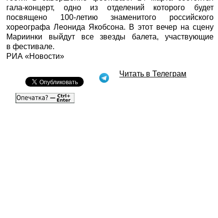
гала-концерт, одно из отделений которого будет
посвящено 100-летию знаменитого российского
хореографа Леонида Якобсона. В этот вечер на сцену
Мариинки выйдут все звезды балета, участвующие
в фестивале.
РИА «Новости»
Читать в Телеграм