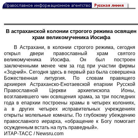
В астраханской колонии строгого режима освящен
храм великомученика Иосифа
В Астрахани, в колонии строгого режима, сегодня
открыл двери православный храм святого
великомученика Иосифа. Он был построен
заключенными менее чем за год при участии фирмы
«Зодчий». Сегодня здесь в первый раз была совершена
Божественная литургия. По словам правящего
архиерея Астраханско-Енотаевской епархии Русской
Православной Церкви архиепископа Ионы,
возглавившего чин освящения храма, за три последних
года в епархии построены храмы в четырех колониях,
а в других четырех исправительных учреждениях
открыты молельные комнаты. По глубокому убеждению
православного иерарха, «обращение к Богу помогает
осужденным встать на путь праведный».
ИТАР-ТАСС
/
Newsru.com