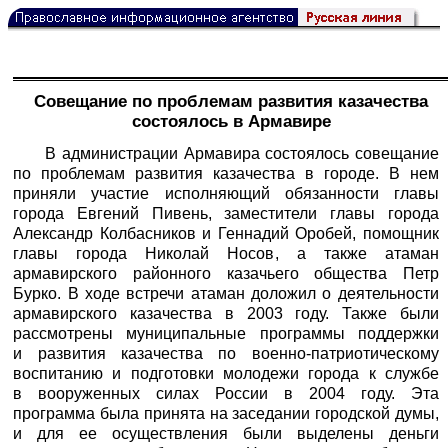
Совещание по проблемам развития казачества
состоялось в Армавире
В администрации Армавира состоялось совещание
по проблемам развития казачества в городе. В нем
приняли участие исполняющий обязанности главы
города Евгений Пивень, заместители главы города
Александр Колбасников и Геннадий Оробей, помощник
главы города Николай Носов, а также атаман
армавирского районного казачьего общества Петр
Бурко. В ходе встречи атаман доложил о деятельности
армавирского казачества в 2003 году. Также были
рассмотрены муниципальные программы поддержки
и развития казачества по военно-патриотическому
воспитанию и подготовки молодежи города к службе
в вооруженных силах России в 2004 году. Эта
программа была принята на заседании городской думы,
и для ее осуществления были выделены деньги