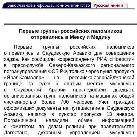
Первые группы российских паломников
отправились в Мекку и Медину
Первые группы российских паломников
отправились в Саудовскую Аравию для совершения
хаджа. Как сообщили корреспонденту
РИА «Новости»
в пресс-службе Северо-Кавказского регионального
погрануправления ФСБ РФ, только через пункт пропуска
«Яраг-Казмаляр» на российско-азербайджанской
границе за сутки к святым местам мусульман
в Саудовской Аравии проследовали двадцать
организованных групп паломников на машинах общей
численностью более 700 человек. Учет граждан,
оформивших документы на путешествие в Саудовскую
Аравию, начался в пунктах пропуска 13 января.
Пограничники наладили обмен информацией
с комитетом по делам религии при правительстве
Дагестана, духовным управлением мусульман