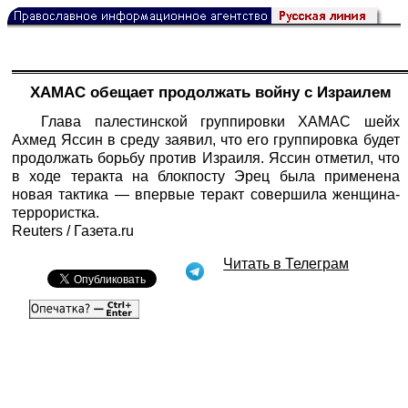
ХАМАС обещает продолжать войну с Израилем
Глава палестинской группировки ХАМАС шейх
Ахмед Яссин в среду заявил, что его группировка будет
продолжать борьбу против Израиля. Яссин отметил, что
в ходе теракта на блокпосту Эрец была применена
новая тактика — впервые теракт совершила женщина-
террористка.
Reuters / Газета.ru
Читать в Телеграм