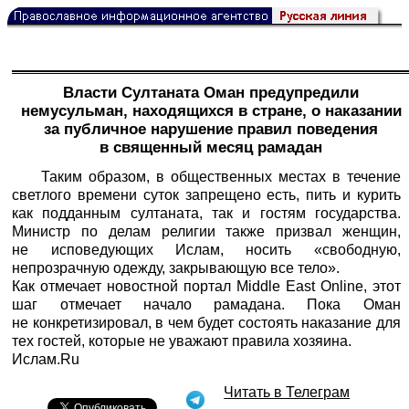
Власти Султаната Оман предупредили
немусульман, находящихся в стране, о наказании
за публичное нарушение правил поведения
в священный месяц рамадан
Таким образом, в общественных местах в течение
светлого времени суток запрещено есть, пить и курить
как подданным султаната, так и гостям государства.
Министр по делам религии также призвал женщин,
не исповедующих Ислам, носить «свободную,
непрозрачную одежду, закрывающую все тело».
Как отмечает новостной портал Middle East Online, этот
шаг отмечает начало рамадана. Пока Оман
не конкретизировал, в чем будет состоять наказание для
тех гостей, которые не уважают правила хозяина.
Ислам.Ru
Читать в Телеграм